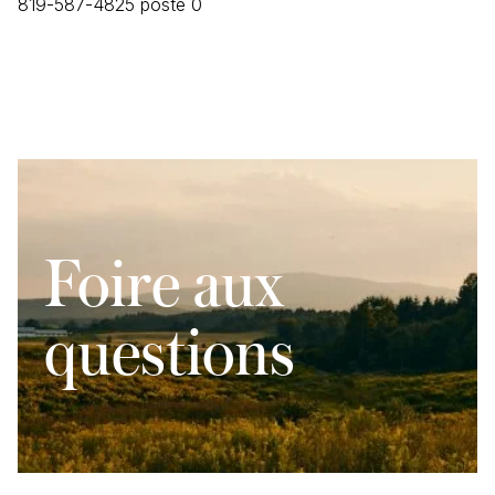
819-587-4825 poste 0
Foire aux
questions