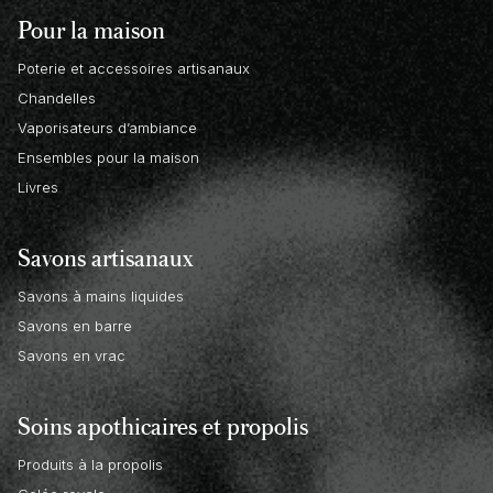
Pour la maison
Poterie et accessoires artisanaux
Chandelles
Vaporisateurs d’ambiance
Ensembles pour la maison
Livres
Savons artisanaux
Savons à mains liquides
Savons en barre
Savons en vrac
Soins apothicaires et propolis
Produits à la propolis