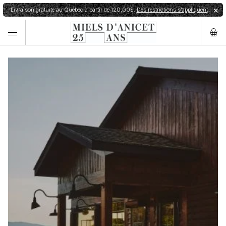
Livraison gratuite au Québec à partir de 120,00$.
Des restrictions s’appliquent
✕