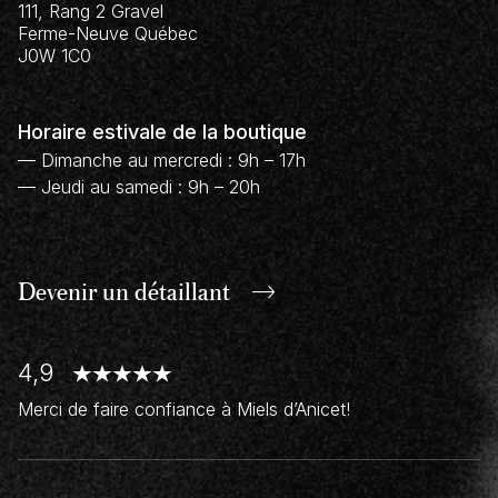
111, Rang 2 Gravel
Ferme-Neuve
Québec
J0W 1C0
Horaire estivale de la boutique
— Dimanche au mercredi : 9h – 17h
— Jeudi au samedi : 9h – 20h
Devenir un
détaillant
4,9
Merci de faire confiance à Miels d’Anicet!