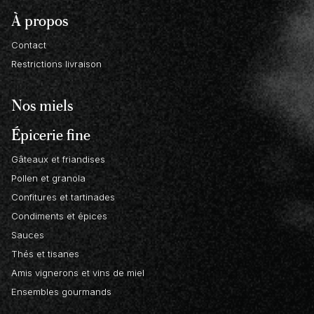
À propos
Contact
Restrictions livraison
Nos miels
Épicerie fine
Gâteaux et friandises
Pollen et granola
Confitures et tartinades
Condiments et épices
Sauces
Thés et tisanes
Amis vignerons et vins de miel
Ensembles gourmands