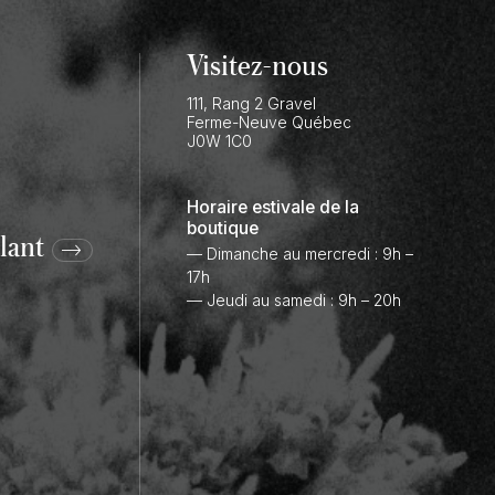
Visitez-nous
111, Rang 2 Gravel
Ferme-Neuve
Québec
J0W 1C0
Horaire estivale de la
boutique
lant
— Dimanche au mercredi : 9h –
17h
— Jeudi au samedi : 9h – 20h