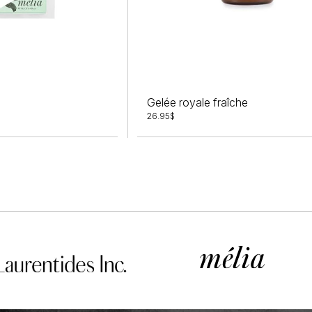
Gelée royale fraîche
26.95
$