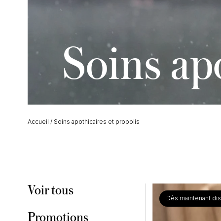
Soins apo
Accueil
/
Soins apothicaires et propolis
Voir tous
Dès maintenant dis
Promotions