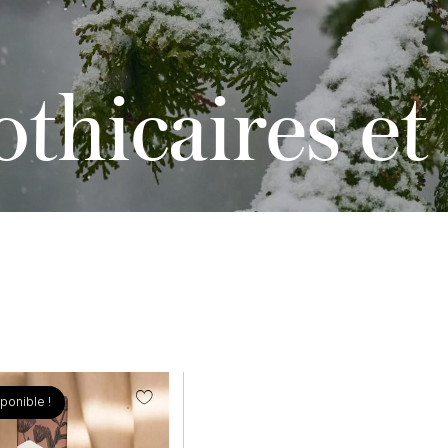
thicaires et
ponible !