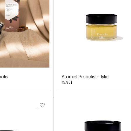
olis
Aromiel Propolis + Miel
15.95
$