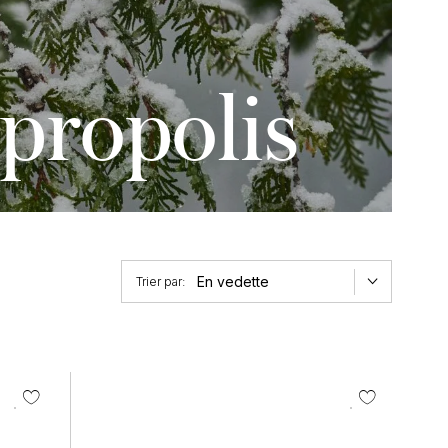
 propolis
En vedette