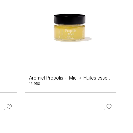
Aromiel Propolis + Miel + Huiles essentielles
15.95
$