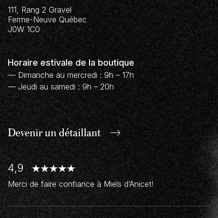
111, Rang 2 Gravel
Ferme-Neuve
Québec
J0W 1C0
Horaire estivale de la boutique
— Dimanche au mercredi : 9h – 17h
— Jeudi au samedi : 9h – 20h
Devenir un
détaillant
4,9
Merci de faire confiance à Miels d’Anicet!