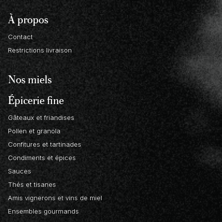
À propos
Contact
Restrictions livraison
Nos miels
Épicerie fine
Gâteaux et friandises
Pollen et granola
Confitures et tartinades
Condiments et épices
Sauces
Thés et tisanes
Amis vignerons et vins de miel
Ensembles gourmands