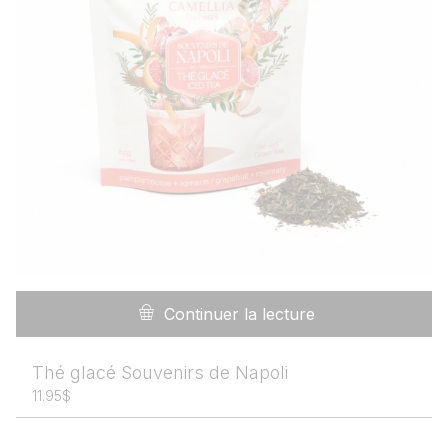
Continuer la lecture
Thé glacé Souvenirs de Napoli
11.95
$