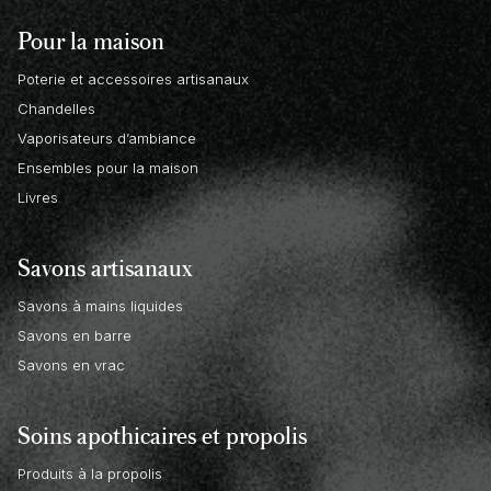
Pour la maison
Poterie et accessoires artisanaux
Chandelles
Vaporisateurs d’ambiance
Ensembles pour la maison
Livres
Savons artisanaux
Savons à mains liquides
Savons en barre
Savons en vrac
Soins apothicaires et propolis
Produits à la propolis