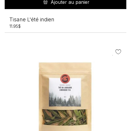
Ajouter au panier
Tisane L'été indien
11.95
$