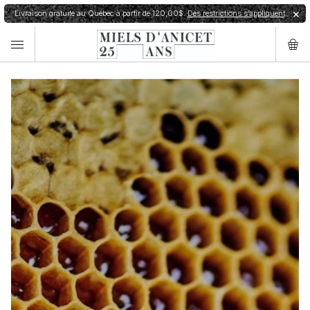
Livraison gratuite au Québec à partir de 120,00$.
Des restrictions s’appliquent
✕