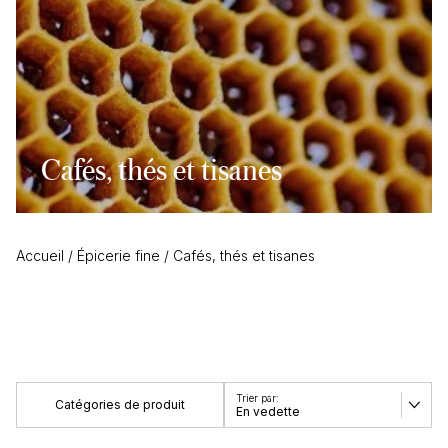
Cafés, thés et tisanes
Accueil
/
Épicerie fine
/
Cafés, thés et tisanes
Catégories de produit
En vedette