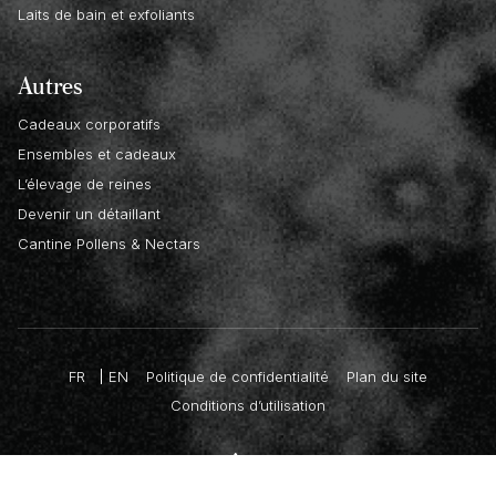
Laits de bain et exfoliants
Autres
Cadeaux corporatifs
Ensembles et cadeaux
L’élevage de reines
Devenir un détaillant
Cantine Pollens & Nectars
FR
EN
Politique de confidentialité
Plan du site
Conditions d’utilisation