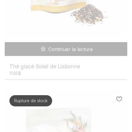
Continuer la lecture
Thé glacé Soleil de Lisbonne
11.95
$
Rupture de stock