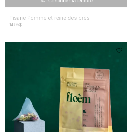
Continuer la lecture
Tisane Pomme et reine des près
14.95
$