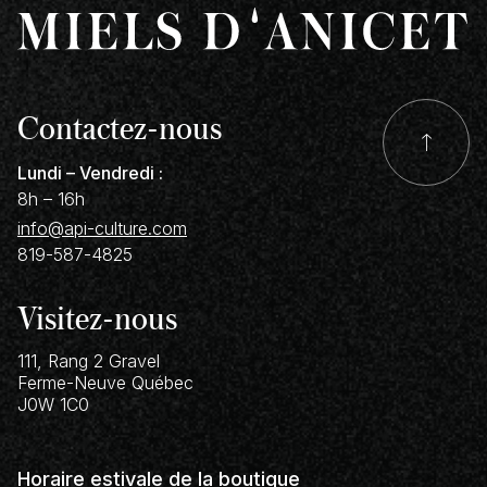
Contactez-nous
Lundi – Vendredi :
8h – 16h
info@api-culture.com
819-587-4825
Visitez-nous
111, Rang 2 Gravel
Ferme-Neuve
Québec
J0W 1C0
Horaire estivale de la boutique