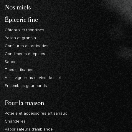
Nos miels
Épicerie fine
Gâteaux et friandises
Pollen et granola
Confitures et tartinades
Condiments et épices
Sauces
Thés et tisanes
Amis vignerons et vins de miel
Ensembles gourmands
Pour la maison
Poterie et accessoires artisanaux
Chandelles
Vaporisateurs d’ambiance