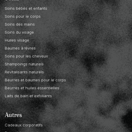
Soins bébés et enfants
Soins pour le corps
Soins des mains
Soins du visage
Huiles visage
Baumes à lèvres
Soins pour les cheveux
Shampoings naturels
Revitalisants naturels
Beurres et baumes pour le corps
Beurres et huiles essentielles
Laits de bain et exfoliants
Autres
Cadeaux corporatifs