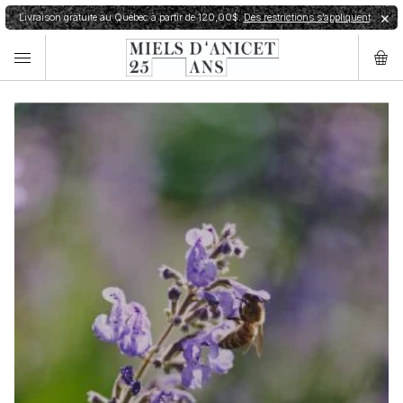
Livraison gratuite au Québec à partir de 120,00$.
Des restrictions s’appliquent
✕