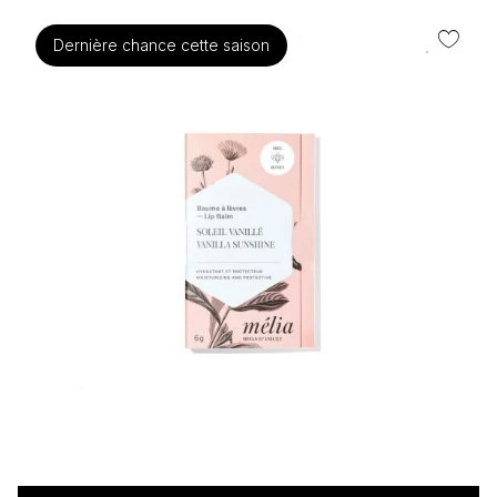
Dernière chance cette saison