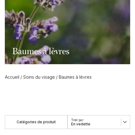
Baumes à lèvres
Accueil
/
Soins du visage
/
Baumes à lèvres
Catégories de produit
En vedette