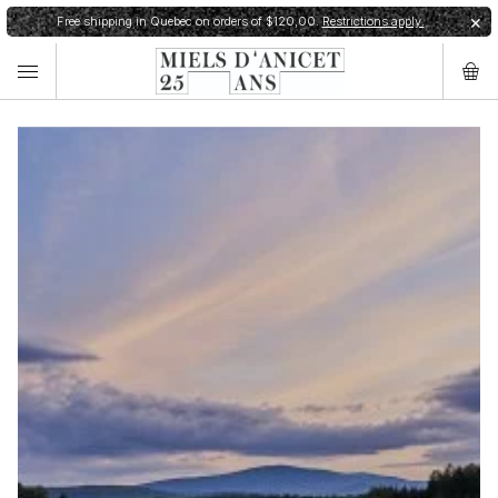
Free shipping in Quebec on orders of $120,00.
Restrictions apply.
✕