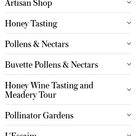
Artisan Shop
Honey Tasting
Pollens & Nectars
Buvette Pollens & Nectars
Honey Wine Tasting and
Meadery Tour
Pollinator Gardens
L'Essaim