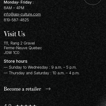
Monday- Friday :
8AM – 4PM
info@api-culture.com
819-587-4825
Visit Us
111, Rang 2 Gravel
Ferme-Neuve
Quebec
J0W 1C0
Store hours
— Sunday to Wednesday : 9 a.m. – 5 p.m.
— Thursday and Saturday : 10 a.m. – 4 p.m.
Become a retailer