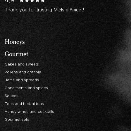
4,9
Thank you for trusting Miels d'Anicet!
Honeys
Gourmet
Cakes and sweets
Pollens and granola
Jams and spreads
Condiments and spices
Sauces
Teas and herbal teas
Honey wines and cocktails
Gourmet sets