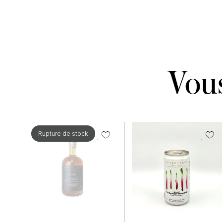
Vous
Rupture de stock