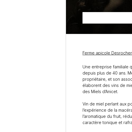
Ferme apicole Desrocher
Une entreprise familiale q
depuis plus de 40 ans. M
propriétaire, et son asso
élaborent des vins de mie
des Miels d’Anicet.
Vin de miel perlant aux 
l’expérience de la macér
l’aromatique du fruit, réd
caractère tonique et rafra