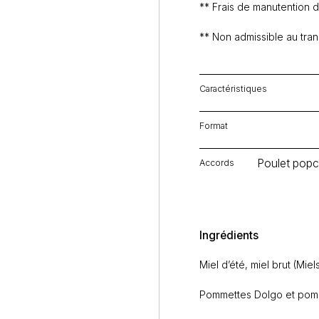
** Frais de manutention de
** Non admissible au trans
Caractéristiques
Format
Poulet popc
Accords
Ingrédients
Miel d’été, miel brut (Miel
Pommettes Dolgo et pom