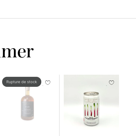
aimer
Rupture de stock