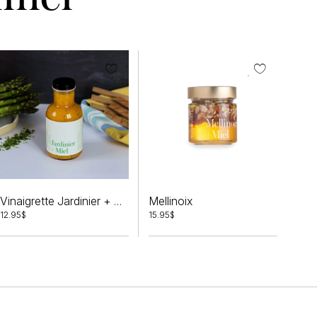
Mellinoix
Vinaigrette Jardinier + Miel
12.95
$
15.95
$