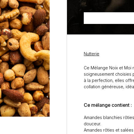
Nutterie
Ce Mélange Noix et Moi ré
soigneusement choisies pou
à la perfection, elles off
collation généreuse, idéal
Ce mélange contient :
Amandes blanchies rôties 
douceur.
Amandes rôties et salées