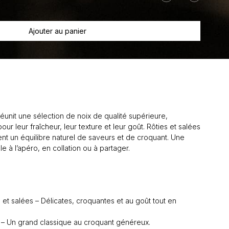
Mélange
collation
Noix
Ajouter au panier
et
moi
unit une sélection de noix de qualité supérieure,
r leur fraîcheur, leur texture et leur goût. Rôties et salées
rent un équilibre naturel de saveurs et de croquant. Une
e à l’apéro, en collation ou à partager.
et salées – Délicates, croquantes et au goût tout en
 – Un grand classique au croquant généreux.