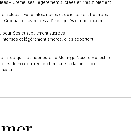
alées – Crémeuses, légèrement sucrées et irrésistiblement
 et salées – Fondantes, riches et délicatement beurrées.
es – Croquantes avec des arômes grillés et une douceur
 beurrées et subtilement sucrées.
 Intenses et légèrement amères, elles apportent
nts de qualité supérieure, le Mélange Noix et Moi est le
ateurs de noix qui recherchent une collation simple,
saveurs.
aimer