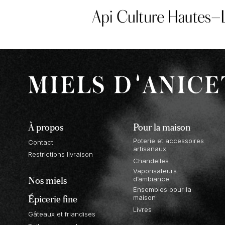
À propos
Pour la maison
Poterie et accessoires
Contact
artisanaux
Restrictions livraison
Chandelles
Vaporisateurs
Nos miels
d’ambiance
Ensembles pour la
Épicerie fine
maison
Livres
Gâteaux et friandises