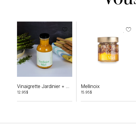
Mellinoix
Vinaigrette Jardinier + Miel
12.95
$
15.95
$