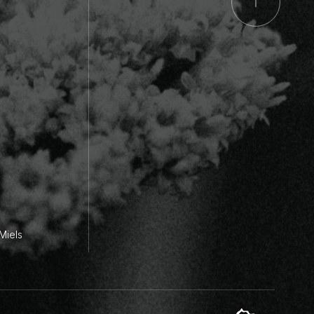
Miels