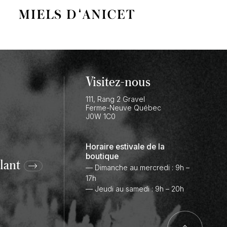
Visitez-nous
111, Rang 2 Gravel
Ferme-Neuve
Québec
J0W 1C0
Horaire estivale de la
boutique
lant
— Dimanche au mercredi : 9h –
17h
— Jeudi au samedi : 9h – 20h