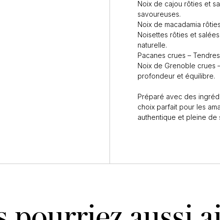
Noix de cajou rôties et s
savoureuses.
Noix de macadamia rôties
Noisettes rôties et salé
naturelle.
Pacanes crues – Tendres,
Noix de Grenoble crues –
profondeur et équilibre.
Préparé avec des ingrédie
choix parfait pour les am
authentique et pleine de 
 pourriez aussi 