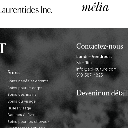
Contactez-nous
Lundi – Vendredi :
8h – 16h
info@api-culture.com
Soins
819-587-4825
Soins bébés et enfants
Soins pour le corps
Devenir un
détail
Soins des mains
Soins du visage
Huiles visage
Baumes à lèvres
Soins pour les cheveux