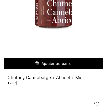
Ajouter au panier
Chutney Canneberge + Abricot + Miel
15.45
$