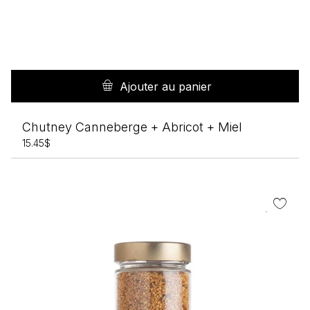
Ajouter au panier
Chutney Canneberge + Abricot + Miel
15.45
$