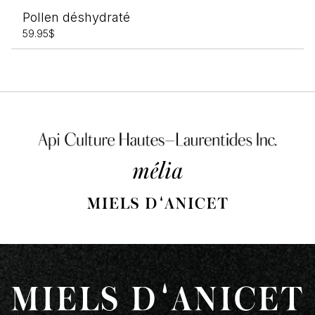
Pollen déshydraté
59.95
$