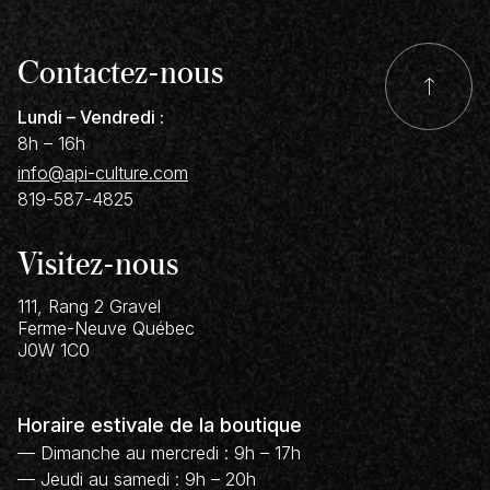
Contactez-nous
Lundi – Vendredi :
8h – 16h
info@api-culture.com
819-587-4825
Visitez-nous
111, Rang 2 Gravel
Ferme-Neuve
Québec
J0W 1C0
Horaire estivale de la boutique
— Dimanche au mercredi : 9h – 17h
— Jeudi au samedi : 9h – 20h