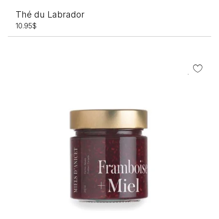
Thé du Labrador
10.95
$