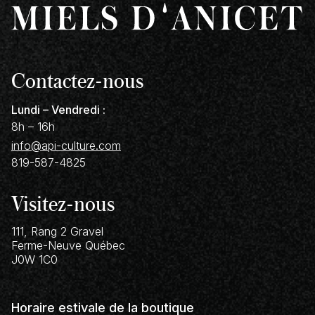
Contactez-nous
Lundi – Vendredi :
8h – 16h
info@api-culture.com
819-587-4825
Visitez-nous
111, Rang 2 Gravel
Ferme-Neuve
Québec
J0W 1C0
Horaire estivale de la boutique