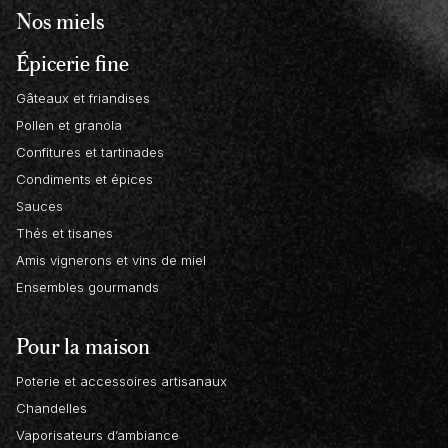
Nos miels
Épicerie fine
Gâteaux et friandises
Pollen et granola
Confitures et tartinades
Condiments et épices
Sauces
Thés et tisanes
Amis vignerons et vins de miel
Ensembles gourmands
Pour la maison
Poterie et accessoires artisanaux
Chandelles
Vaporisateurs d’ambiance