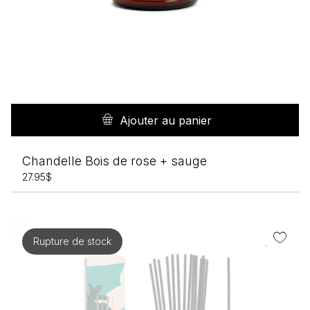
Ajouter au panier
Chandelle Bois de rose + sauge
27.95
$
Rupture de stock