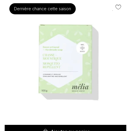
Dernière chance cette saison