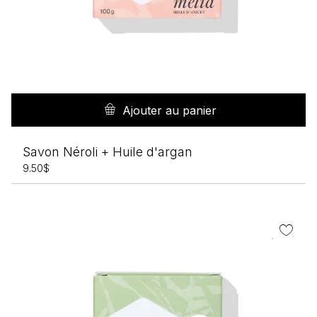
Ajouter au panier
Savon Néroli + Huile d'argan
9.50
$