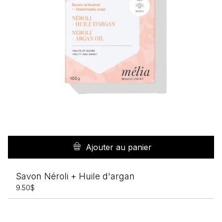
Ajouter au panier
Savon Néroli + Huile d'argan
9.50
$