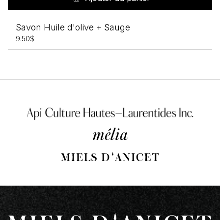
Savon Huile d'olive + Sauge
9.50
$