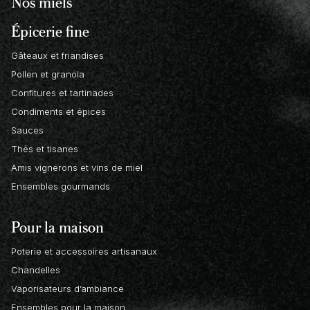
Nos miels
Épicerie fine
Gâteaux et friandises
Pollen et granola
Confitures et tartinades
Condiments et épices
Sauces
Thés et tisanes
Amis vignerons et vins de miel
Ensembles gourmands
Pour la maison
Poterie et accessoires artisanaux
Chandelles
Vaporisateurs d’ambiance
Ensembles pour la maison