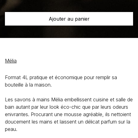
à
mains
Ajouter au panier
Laurier
+
Bergamote
4L
Mélia
Format 4L pratique et économique pour remplir sa
bouteille à la maison.
Les savons à mains Mélia embellissent cuisine et salle de
bain autant par leur look éco-chic que par leurs odeurs
enivrantes. Procurant une mousse agréable, ils nettoient
doucement les mains et laissent un délicat parfum sur la
peau.