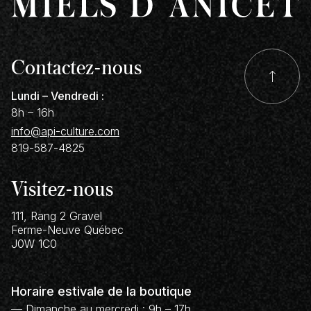
Contactez-nous
Lundi – Vendredi :
8h – 16h
info@api-culture.com
819-587-4825
Visitez-nous
111, Rang 2 Gravel
Ferme-Neuve
Québec
J0W 1C0
Horaire estivale de la boutique
— Dimanche au mercredi : 9h – 17h