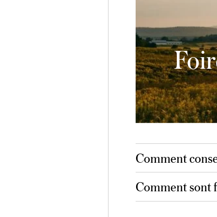
Foir
Comment conser
Comment sont fa