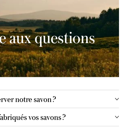
e aux questions
ver notre savon ?
briqués vos savons ?