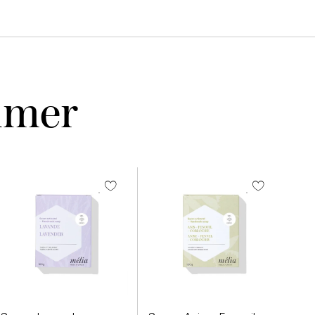
aimer