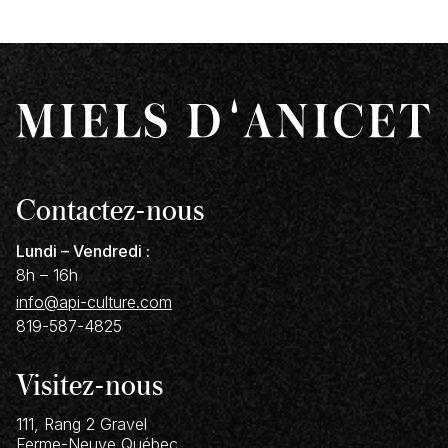
Contactez-nous
Lundi – Vendredi :
8h – 16h
info@api-culture.com
819-587-4825
Visitez-nous
111, Rang 2 Gravel
Ferme-Neuve
Québec