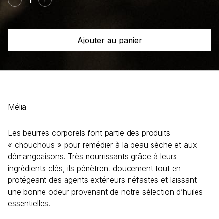
Beurre
corporel
Cacao
Ajouter au panier
+
Miel
Mélia
Les beurres corporels font partie des produits
« chouchous » pour remédier à la peau sèche et aux
démangeaisons. Très nourrissants grâce à leurs
ingrédients clés, ils pénètrent doucement tout en
protégeant des agents extérieurs néfastes et laissant
une bonne odeur provenant de notre sélection d’huiles
essentielles.