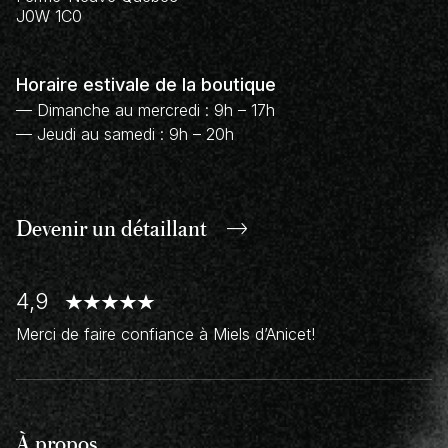
J0W 1C0
Horaire estivale de la boutique
— Dimanche au mercredi : 9h – 17h
— Jeudi au samedi : 9h – 20h
Devenir un
détaillant
4,9
Merci de faire confiance à Miels d’Anicet!
À propos