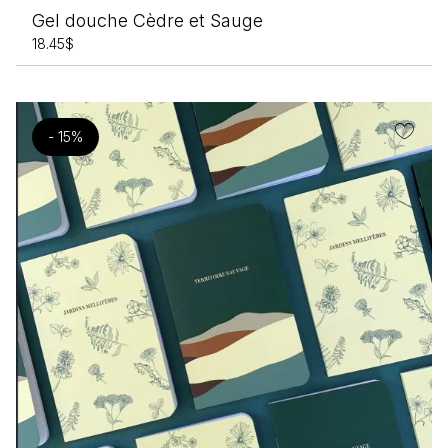
Gel douche Cèdre et Sauge
18.45
$
- 15%