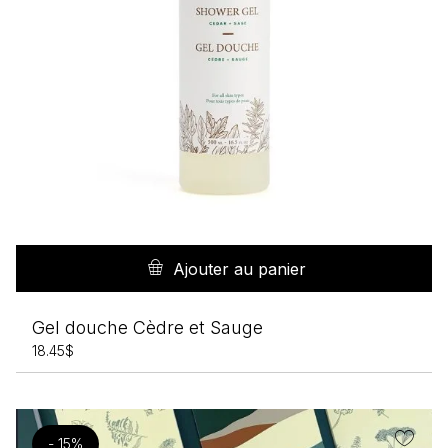
Ajouter au panier
Gel douche Cèdre et Sauge
18.45
$
- 15%