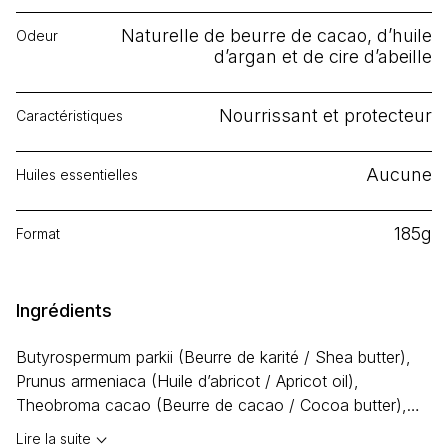
Naturelle de beurre de cacao, d’huile
Odeur
d’argan et de cire d’abeille
Nourrissant et protecteur
Caractéristiques
Aucune
Huiles essentielles
185g
Format
Ingrédients
Butyrospermum parkii
(Beurre de karité / Shea butter),
Prunus armeniaca
(Huile d’abricot / Apricot oil),
Theobroma cacao
(Beurre de cacao / Cocoa butter),
Cocos nucifera
(Huile de coco / Cococnut oil),
Cera
Lire la suite