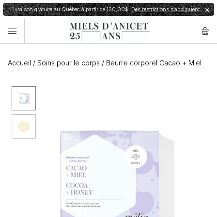
Livraison gratuite au Québec à partir de 120,00$.
Des restrictions s’appliquent
✕
Accueil
/
Soins pour le corps
/
Beurre corporel Cacao + Miel