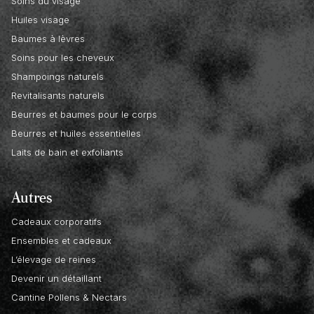
Soins du visage
Huiles visage
Baumes à lèvres
Soins pour les cheveux
Shampoings naturels
Revitalisants naturels
Beurres et baumes pour le corps
Beurres et huiles essentielles
Laits de bain et exfoliants
Autres
Cadeaux corporatifs
Ensembles et cadeaux
L’élevage de reines
Devenir un détaillant
Cantine Pollens & Nectars