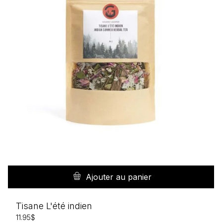
Ajouter au panier
Tisane L'été indien
11.95
$