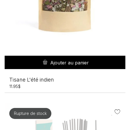
Ajouter au panier
Tisane L'été indien
11.95
$
Rupture de stock