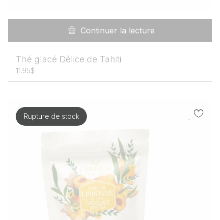
Continuer la lecture
Thé glacé Délice de Tahiti
11.95
$
Rupture de stock