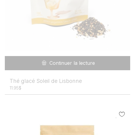
Continuer la lecture
Thé glacé Soleil de Lisbonne
11.95
$