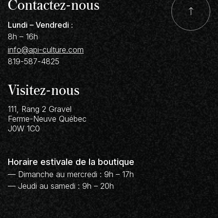
Contactez-nous
Lundi – Vendredi :
8h – 16h
info@api-culture.com
819-587-4825
Visitez-nous
111, Rang 2 Gravel
Ferme-Neuve
Québec
J0W 1C0
Horaire estivale de la boutique
— Dimanche au mercredi : 9h – 17h
— Jeudi au samedi : 9h – 20h