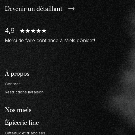
Devenir un
détaillant
4,9
Merci de faire confiance à Miels d’Anicet!
À propos
Contact
Restrictions livraison
Nos miels
Épicerie fine
Gâteaux et friandises