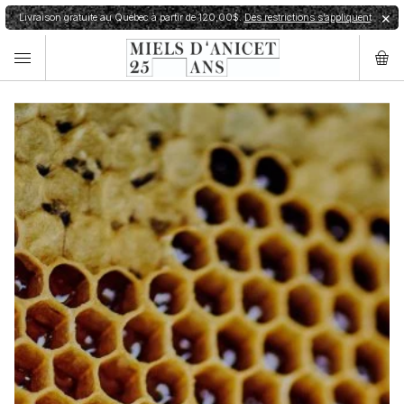
Livraison gratuite au Québec à partir de 120,00$.
Des restrictions s’appliquent
✕