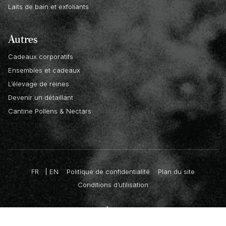
Laits de bain et exfoliants
Autres
Cadeaux corporatifs
Ensembles et cadeaux
L’élevage de reines
Devenir un détaillant
Cantine Pollens & Nectars
FR
EN
Politique de confidentialité
Plan du site
Conditions d’utilisation