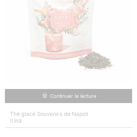
Continuer la lecture
Thé glacé Souvenirs de Napoli
11.95
$