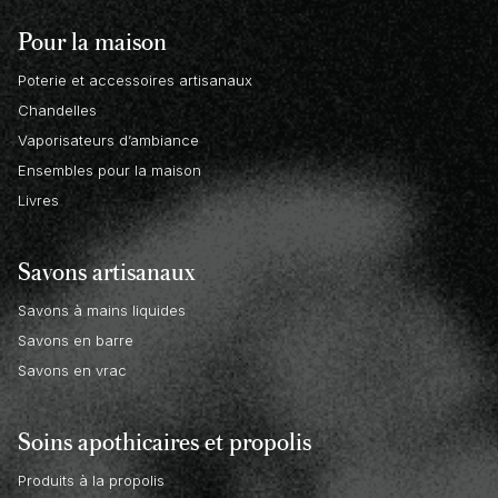
Pour la maison
Poterie et accessoires artisanaux
Chandelles
Vaporisateurs d’ambiance
Ensembles pour la maison
Livres
Savons artisanaux
Savons à mains liquides
Savons en barre
Savons en vrac
Soins apothicaires et propolis
Produits à la propolis