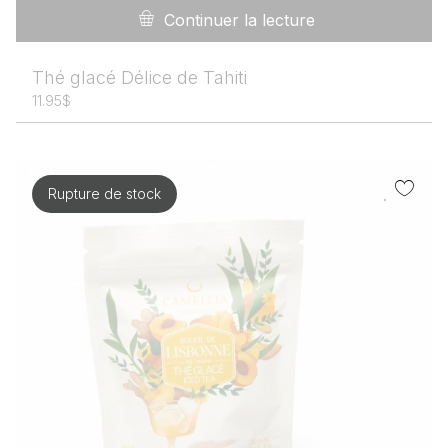
Continuer la lecture
Thé glacé Délice de Tahiti
11.95
$
Rupture de stock