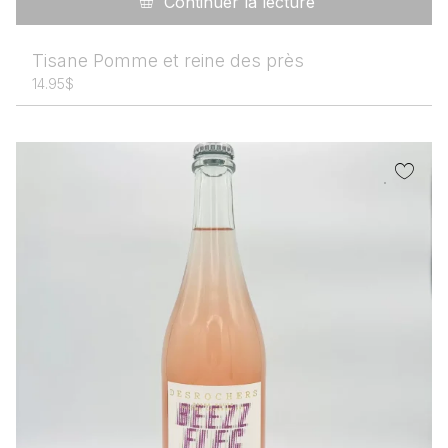
Continuer la lecture
Tisane Pomme et reine des près
14.95
$