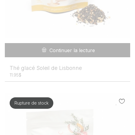
Continuer la lecture
Thé glacé Soleil de Lisbonne
11.95
$
Rupture de stock