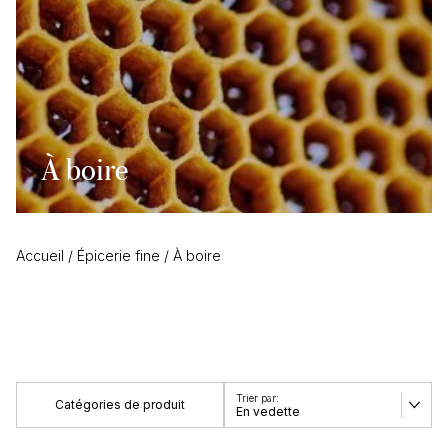
À boire
Accueil
/
Épicerie fine
/
À boire
Catégories de produit
En vedette