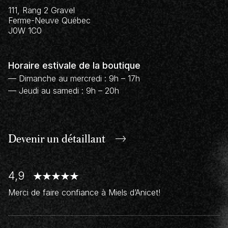
111, Rang 2 Gravel
Ferme-Neuve
Québec
J0W 1C0
Horaire estivale de la boutique
— Dimanche au mercredi : 9h – 17h
— Jeudi au samedi : 9h – 20h
Devenir un
détaillant
4,9
Merci de faire confiance à Miels d’Anicet!