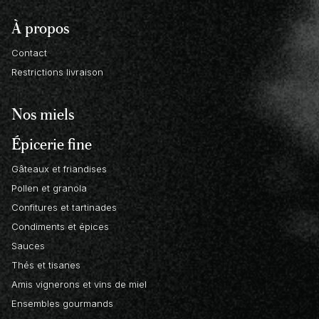
À propos
Contact
Restrictions livraison
Nos miels
Épicerie fine
Gâteaux et friandises
Pollen et granola
Confitures et tartinades
Condiments et épices
Sauces
Thés et tisanes
Amis vignerons et vins de miel
Ensembles gourmands