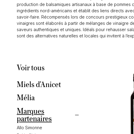
production de balsamiques artisanaux à base de pommes du 
ingrédients nord-américains et établit des liens directs ave
savoir-faire. Récompensés lors de concours prestigieux com
vinaigres sont élaborés à partir de mélanges de vinaigre 
saveurs authentiques et uniques. Idéals pour rehausser sala
sont des alternatives naturelles et locales qui invitent à l’ex
Voir tous
Miels d’Anicet
Mélia
Marques
partenaires
Allo Simonne