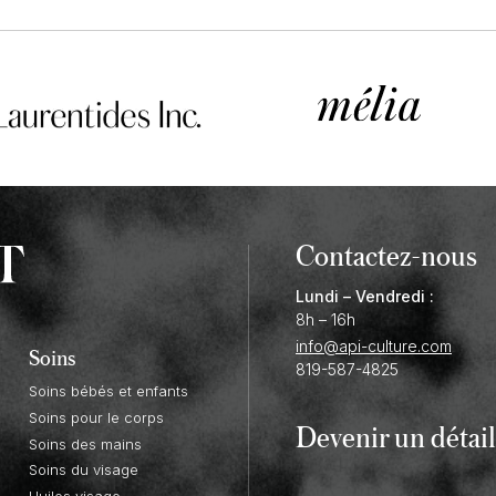
Contactez-nous
Lundi – Vendredi :
8h – 16h
info@api-culture.com
Soins
819-587-4825
Soins bébés et enfants
Soins pour le corps
Devenir un
détail
Soins des mains
Soins du visage
Huiles visage