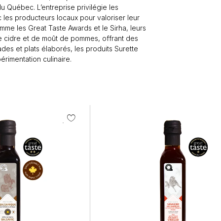
Québec. L’entreprise privilégie les
c les producteurs locaux pour valoriser leur
me les Great Taste Awards et le Sirha, leurs
de cidre et de moût de pommes, offrant des
des et plats élaborés, les produits Surette
périmentation culinaire.