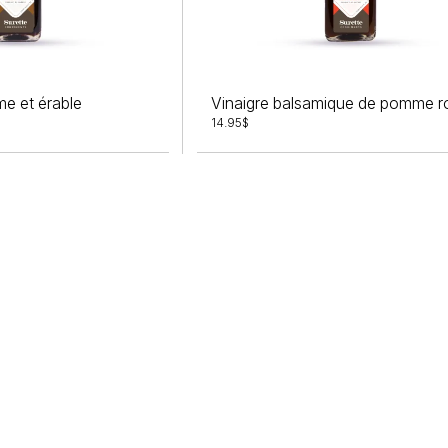
e et érable
Vinaigre balsamique de pomme 
14.95
$