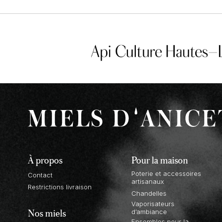
À propos
Pour la maison
Poterie et accessoires
Contact
artisanaux
Restrictions livraison
Chandelles
Vaporisateurs
Nos miels
d’ambiance
Ensembles pour la