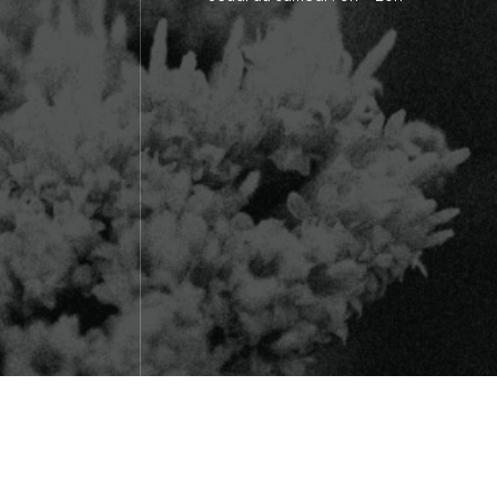
Miels