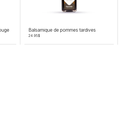
rouge
Balsamique de pommes tardives
24.95
$