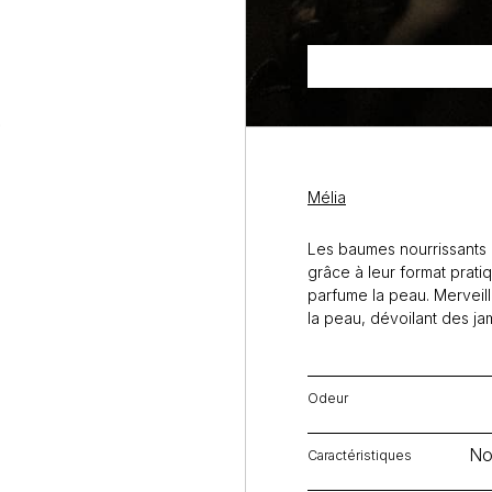
Mélia
Les baumes nourrissants 
grâce à leur format prati
parfume la peau. Merveille
la peau, dévoilant des ja
Odeur
No
Caractéristiques