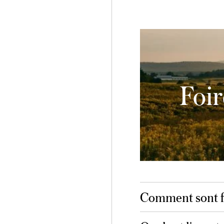
Foir
Comment sont fa