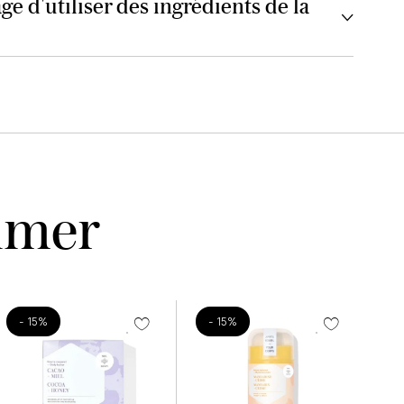
ge d'utiliser des ingrédients de la
aimer
- 15%
- 15%