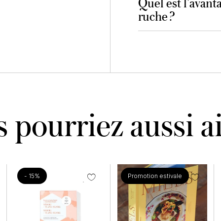
Quel est l'avanta
ruche ?
 pourriez aussi 
- 15%
Promotion estivale