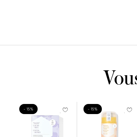
Vous
- 15%
- 15%