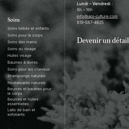
Lundi – Vendredi :
8h – 16h
info@api-culture.com
Soins
819-587-4825
Soins bébés et enfants
Soins pour le corps
Devenir un
détail
Soins des mains
Soins du visage
Huiles visage
Baumes à lèvres
Soins pour les cheveux
Shampoings naturels
Revitalisants naturels
Beurres et baumes pour
le corps
Beurres et huiles
essentielles
Laits de bain et
exfoliants