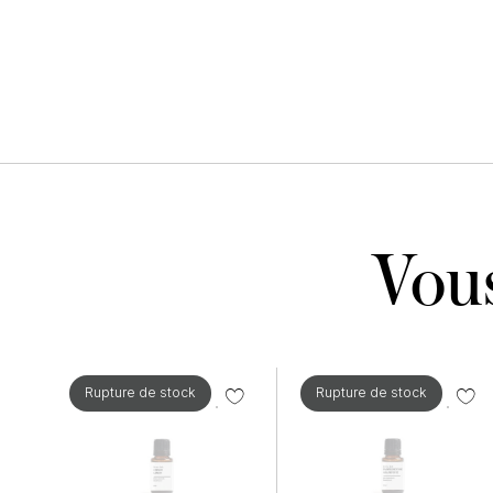
Vous
Rupture de stock
Rupture de stock