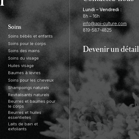
Lundi – Vendredi :
8h – 16h
info@api-culture.com
Soins
819-587-4825
Soins bébés et enfants
Soins pour le corps
Devenir un
détail
Soins des mains
Soins du visage
Huiles visage
Baumes à lèvres
Soins pour les cheveux
Shampoings naturels
Revitalisants naturels
Beurres et baumes pour
le corps
Beurres et huiles
essentielles
Laits de bain et
exfoliants