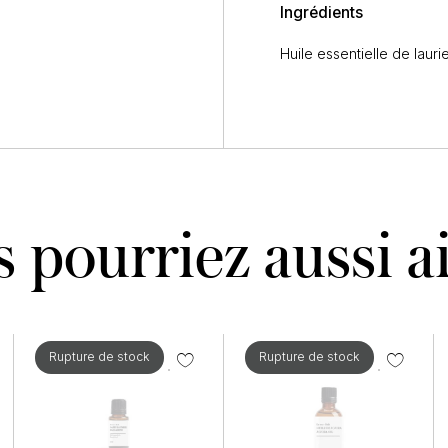
Ingrédients
Huile essentielle de laur
 pourriez aussi 
Rupture de stock
Rupture de stock