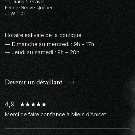
111, Rang 2 Gravel
Ferme-Neuve
Québec
J0W 1C0
Horaire estivale de la boutique
— Dimanche au mercredi : 9h – 17h
— Jeudi au samedi : 9h – 20h
Devenir un
détaillant
4,9
Merci de faire confiance à Miels d’Anicet!