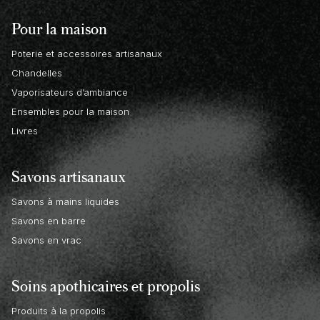
Pour la maison
Poterie et accessoires artisanaux
Chandelles
Vaporisateurs d’ambiance
Ensembles pour la maison
Livres
Savons artisanaux
Savons à mains liquides
Savons en barre
Savons en vrac
Soins apothicaires et propolis
Produits à la propolis