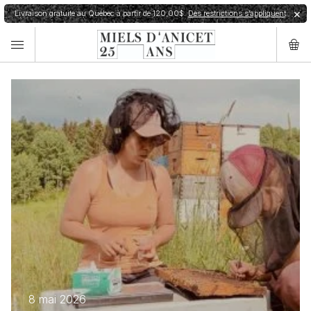
Livraison gratuite au Québec à partir de 120,00$.
Des restrictions s’appliquent
✕
8 mai 2026