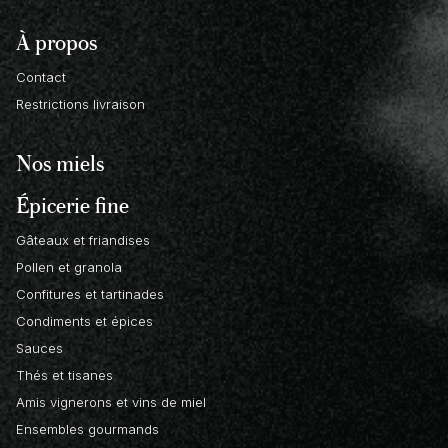
À propos
Contact
Restrictions livraison
Nos miels
Épicerie fine
Gâteaux et friandises
Pollen et granola
Confitures et tartinades
Condiments et épices
Sauces
Thés et tisanes
Amis vignerons et vins de miel
Ensembles gourmands