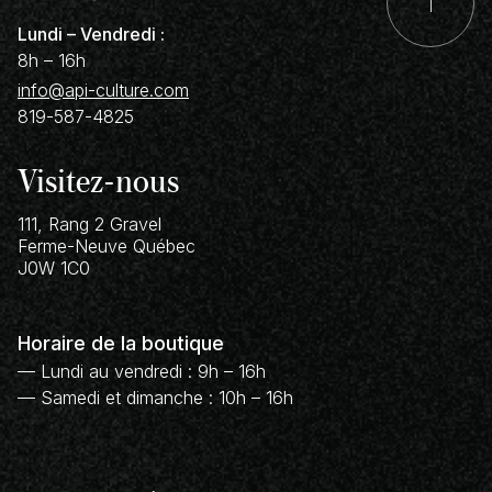
Lundi – Vendredi :
8h – 16h
info@api-culture.com
819-587-4825
Visitez-nous
111, Rang 2 Gravel
Ferme-Neuve
Québec
J0W 1C0
Horaire de la boutique
— Lundi au vendredi : 9h – 16h
— Samedi et dimanche : 10h – 16h