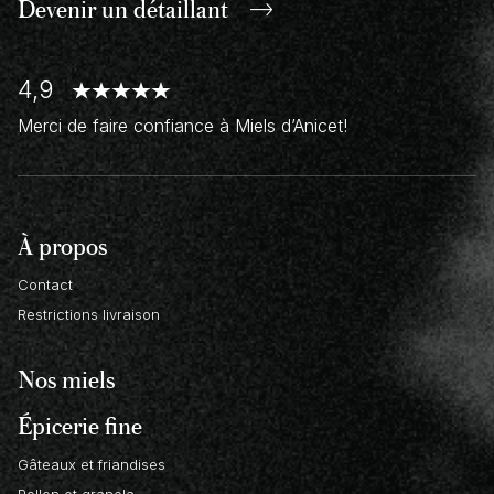
Devenir un
détaillant
4,9
Merci de faire confiance à Miels d’Anicet!
À propos
Contact
Restrictions livraison
Nos miels
Épicerie fine
Gâteaux et friandises