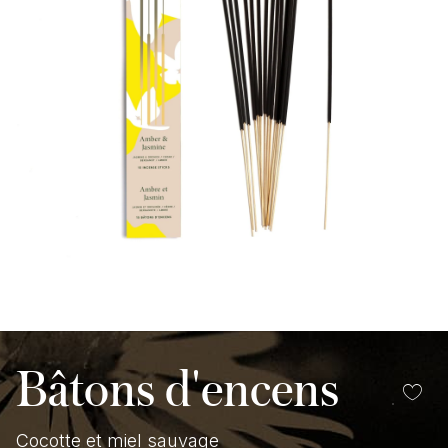
Bâtons d'encens
Cocotte et miel sauvage