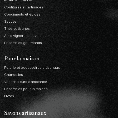
Pollen et granola
Confitures et tartinades
Condiments et épices
Sauces
Thés et tisanes
Amis vignerons et vins de miel
Ensembles gourmands
Pour la maison
Poterie et accessoires artisanaux
Chandelles
Vaporisateurs d’ambiance
Ensembles pour la maison
Livres
Savons artisanaux