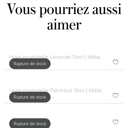
Vous pourriez aussi
aimer
Huile essentielle Lavande 15ml | Mélia
0 variétés disponibles -
Rupture de stock
Huile essentielle Patchouli 15ml | Mélia
0 variétés disponibles -
Rupture de stock
Rupture de stock