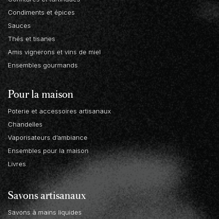
Condiments et épices
Sauces
Thés et tisanes
Amis vignerons et vins de miel
Ensembles gourmands
Pour la maison
Poterie et accessoires artisanaux
Chandelles
Vaporisateurs d’ambiance
Ensembles pour la maison
Livres
Savons artisanaux
Savons à mains liquides