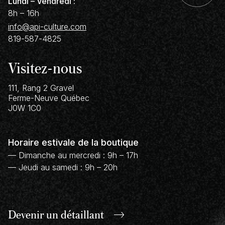
Lundi – Vendredi :
8h – 16h
info@api-culture.com
819-587-4825
Visitez-nous
111, Rang 2 Gravel
Ferme-Neuve
Québec
J0W 1C0
Horaire estivale de la boutique
— Dimanche au mercredi : 9h – 17h
— Jeudi au samedi : 9h – 20h
Devenir un
détaillant