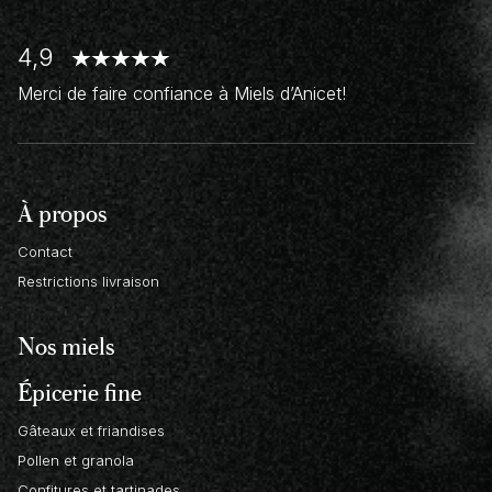
4,9
Merci de faire confiance à Miels d’Anicet!
À propos
Contact
Restrictions livraison
Nos miels
Épicerie fine
Gâteaux et friandises
Pollen et granola
Confitures et tartinades