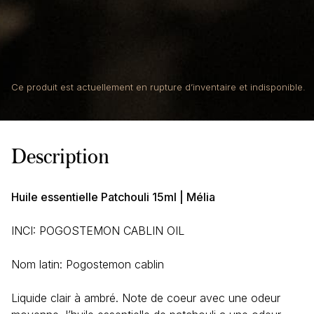
Ce produit est actuellement en rupture d’inventaire et indisponible.
Description
Huile essentielle Patchouli 15ml | Mélia
INCI: POGOSTEMON CABLIN OIL
Nom latin:
Pogostemon cablin
Liquide clair à ambré. Note de coeur avec une odeur