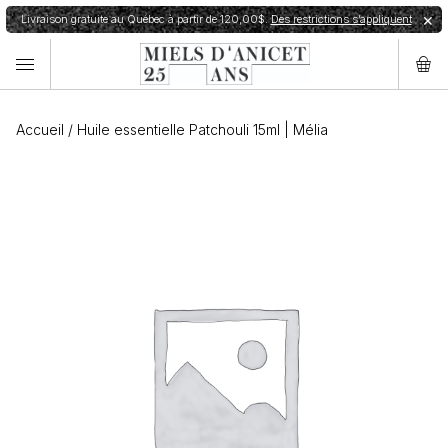
Livraison gratuite au Québec à partir de 120,00$.
Des restrictions s’appliquent
✕
Accueil
/
Huile essentielle Patchouli 15ml | Mélia