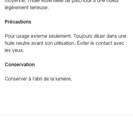
moyenne, l’huile essentielle de patchouli a une odeur
légèrement terreuse.
Précautions
Pour usage externe seulement. Toujours diluer dans une
huile neutre avant son utilisation. Éviter le contact avec
les yeux.
Conservation
Conserver à l’abri de la lumière.