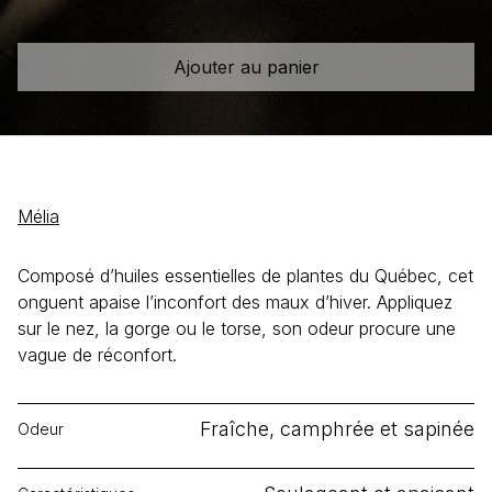
Hiver
Ajouter au panier
Mélia
Composé d’huiles essentielles de plantes du Québec, cet
onguent apaise l’inconfort des maux d’hiver. Appliquez
sur le nez, la gorge ou le torse, son odeur procure une
vague de réconfort.
Fraîche, camphrée et sapinée
Odeur