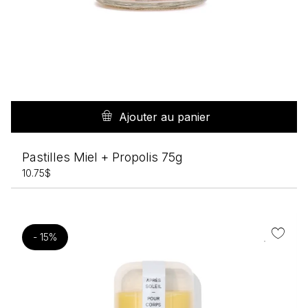
Ajouter au panier
Pastilles Miel + Propolis 75g
10.75
$
- 15%