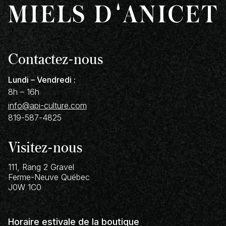
Contactez-nous
Lundi – Vendredi :
8h – 16h
info@api-culture.com
819-587-4825
Visitez-nous
111, Rang 2 Gravel
Ferme-Neuve
Québec
J0W 1C0
Horaire estivale de la boutique