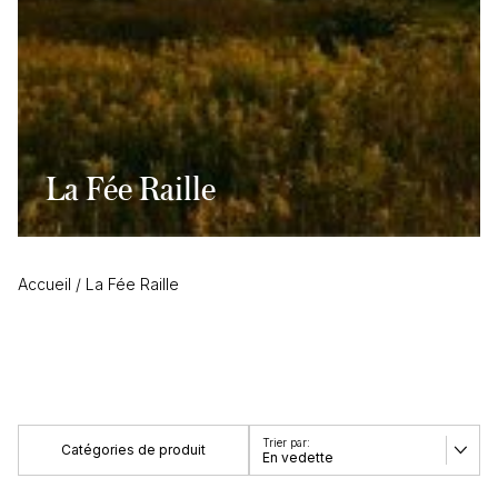
La Fée Raille
Accueil
/
La Fée Raille
Catégories de produit
En vedette