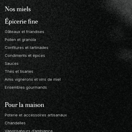
Nos miels
Épicerie fine
Gâteaux et friandises
Pollen et granola
Confitures et tartinades
Condiments et épices
Sauces
Thés et tisanes
Amis vignerons et vins de miel
Ensembles gourmands
Pour la maison
Poterie et accessoires artisanaux
Chandelles
Vaporisateurs d’ambiance