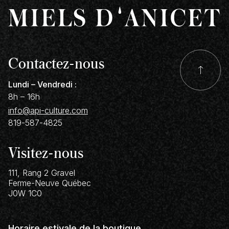
Contactez-nous
Lundi – Vendredi :
8h – 16h
info@api-culture.com
819-587-4825
Visitez-nous
111, Rang 2 Gravel
Ferme-Neuve
Québec
J0W 1C0
Horaire estivale de la boutique