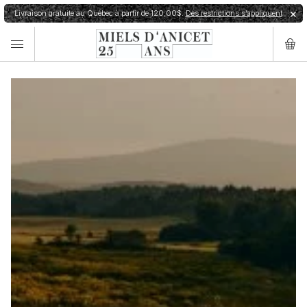
Livraison gratuite au Québec à partir de 120,00$.
Des restrictions s’appliquent
✕