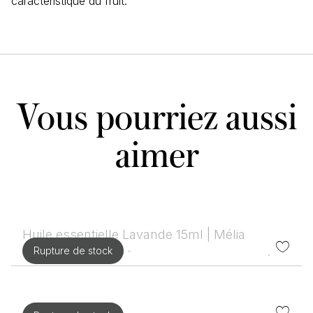
caractéristique du fruit.
Vous pourriez aussi
aimer
Huile essentielle Lavande 15ml | Mélia
0 variétés disponibles -
Rupture de stock