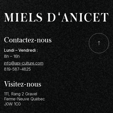
Contactez-nous
Lundi – Vendredi :
8h – 16h
info@api-culture.com
819-587-4825
Visitez-nous
111, Rang 2 Gravel
Ferme-Neuve
Québec
J0W 1C0