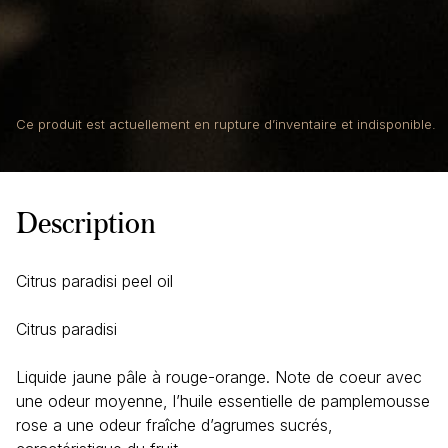
Ce produit est actuellement en rupture d’inventaire et indisponible.
Description
Citrus paradisi peel oil
Citrus paradisi
Liquide jaune pâle à rouge-orange. Note de coeur avec
une odeur moyenne, l’huile essentielle de pamplemousse
rose a une odeur fraîche d’agrumes sucrés,