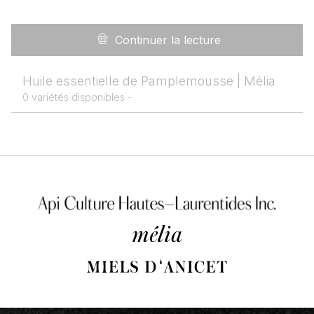
Continuer la lecture
Huile essentielle de Pamplemousse | Mélia
0 variétés disponibles -