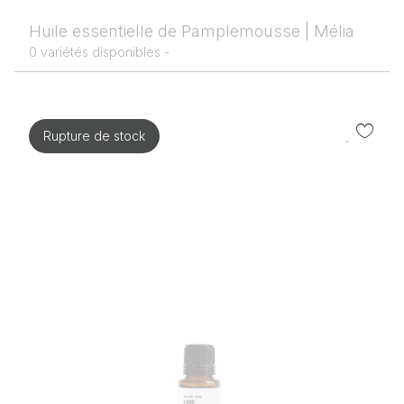
Huile essentielle de Pamplemousse | Mélia
0 variétés disponibles -
Rupture de stock